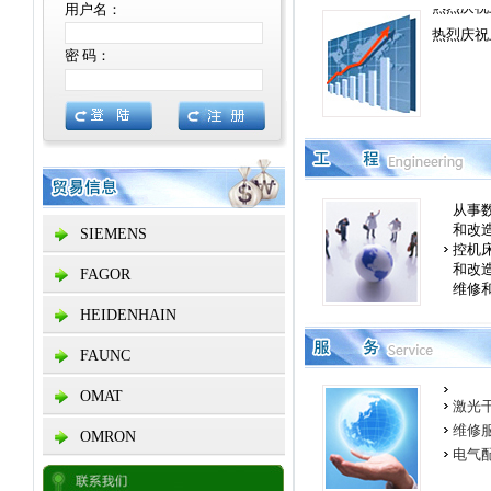
用户名：
密 码：
从事
和改
SIEMENS
控机
和改
FAGOR
维修
HEIDENHAIN
FAUNC
OMAT
激光
维修
OMRON
电气