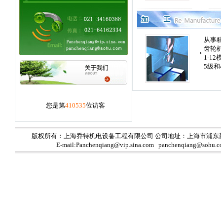
从事
齿轮
1-1
5级和
您是第
410535
位访客
版权所有：上海乔特机电设备工程有限公司 公司地址：上海市浦东
E-mail:Panchenqiang@vip.sina.com panchenqiang@sohu.